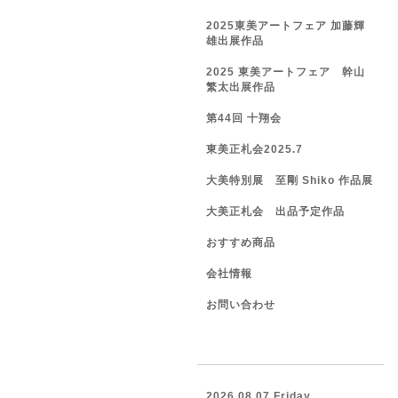
2025東美アートフェア 加藤輝
雄出展作品
2025 東美アートフェア 幹山
繁太出展作品
第44回 十翔会
東美正札会2025.7
大美特別展 至剛 Shiko 作品展
大美正札会 出品予定作品
おすすめ商品
会社情報
お問い合わせ
2026.08.07 Friday