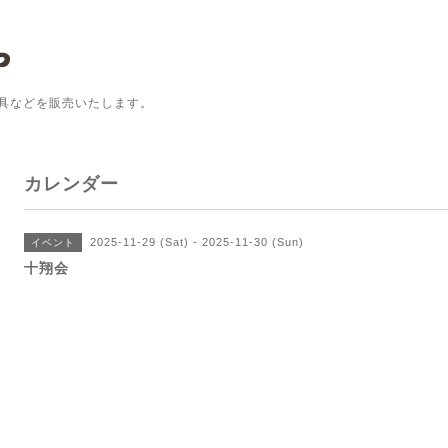
具などを販売いたします。
カレンダー
2025-11-29 (Sat) - 2025-11-30 (Sun)
イベント
十翔会