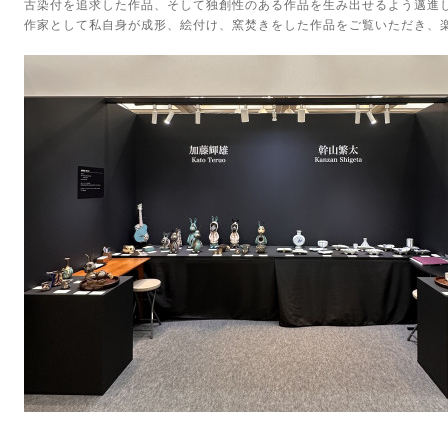
古染付を追求した作品、そして独創性のある作品を生み出せるよう邁進
作家として私自身が成形、絵付け、窯焚きをした作品をご覧いただき、