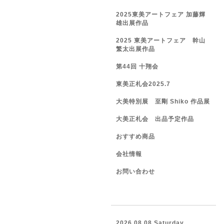
2025東美アートフェア 加藤輝
雄出展作品
2025 東美アートフェア 幹山
繁太出展作品
第44回 十翔会
東美正札会2025.7
大美特別展 至剛 Shiko 作品展
大美正札会 出品予定作品
おすすめ商品
会社情報
お問い合わせ
2026.08.08 Saturday