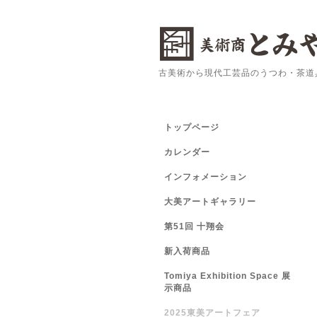
古美術から現代工芸品のうつわ・茶道
トップページ
カレンダー
インフォメーション
大美アートギャラリー
第51回 十翔会
新入荷商品
Tomiya Exhibition Space 展
示商品
2025東美アートフェア