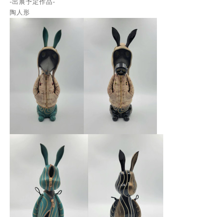
-出展予定作品-
陶人形