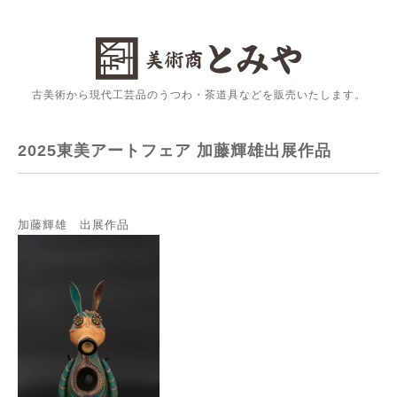
古美術から現代工芸品のうつわ・茶道具などを販売いたします。
2025東美アートフェア 加藤輝雄出展作品
加藤輝雄 出展作品