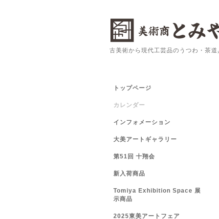
古美術から現代工芸品のうつわ・茶道
トップページ
カレンダー
インフォメーション
大美アートギャラリー
第51回 十翔会
新入荷商品
Tomiya Exhibition Space 展
示商品
2025東美アートフェア