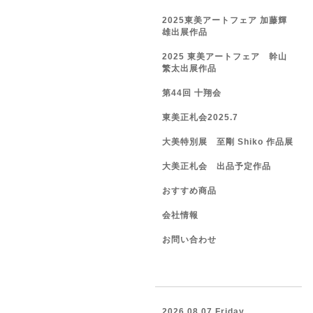
2025東美アートフェア 加藤輝
雄出展作品
2025 東美アートフェア 幹山
繁太出展作品
第44回 十翔会
東美正札会2025.7
大美特別展 至剛 Shiko 作品展
大美正札会 出品予定作品
おすすめ商品
会社情報
お問い合わせ
2026.08.07 Friday