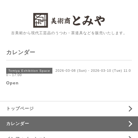
古美術から現代工芸品のうつわ・茶道具などを販売いたします。
カレンダー
2026-03-08 (Sun) - 2026-03-10 (Tue) 11:0
Tomiya Exhibition Space
0～17:00
Open
トップページ
カレンダー