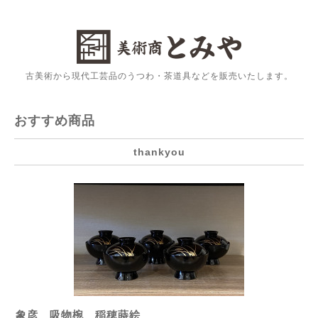
古美術から現代工芸品のうつわ・茶道具などを販売いたします。
おすすめ商品
thankyou
象彦 吸物椀 稲穂蒔絵