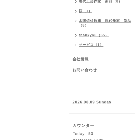
現代工芸作家 新品（8）
額（1）
水間焼伏原窯 現代作家 新品
（5）
thankyou（65）
サービス（1）
会社情報
お問い合わせ
2026.08.09 Sunday
カウンター
Today :
53