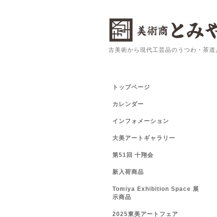
古美術から現代工芸品のうつわ・茶道
トップページ
カレンダー
インフォメーション
大美アートギャラリー
第51回 十翔会
新入荷商品
Tomiya Exhibition Space 展
示商品
2025東美アートフェア