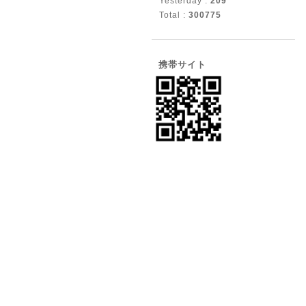
Yesterday :
209
Total :
300775
携帯サイト