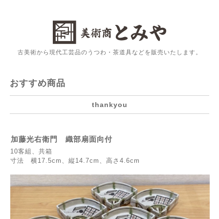
古美術から現代工芸品のうつわ・茶道具などを販売いたします。
おすすめ商品
thankyou
加藤光右衛門 織部扇面向付
10客組、共箱
寸法 横17.5cm、縦14.7cm、高さ4.6cm