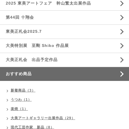
2025 東美アートフェア 幹山繁太出展作品
第44回 十翔会
東美正札会2025.7
大美特別展 至剛 Shiko 作品展
大美正札会 出品予定作品
おすすめ商品
新着商品（3）
うつわ（1）
楽焼（1）
大美アートギャラリー出展作品（29）
現代工芸作家 新品（8）