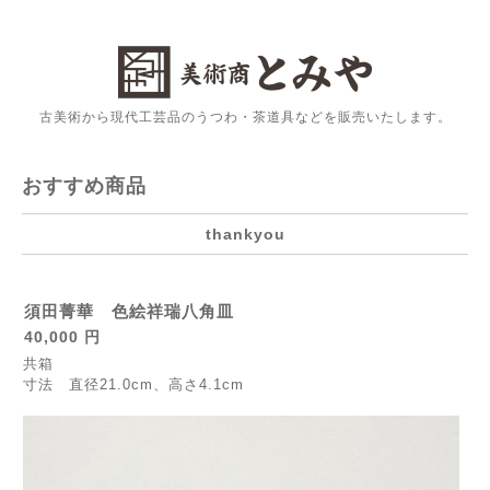
古美術から現代工芸品のうつわ・茶道具などを販売いたします。
おすすめ商品
thankyou
須田菁華 色絵祥瑞八角皿
40,000 円
共箱
寸法 直径21.0cm、高さ4.1cm