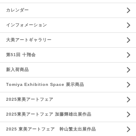
カレンダー
インフォメーション
大美アートギャラリー
第51回 十翔会
新入荷商品
Tomiya Exhibition Space 展示商品
2025東美アートフェア
2025東美アートフェア 加藤輝雄出展作品
2025 東美アートフェア 幹山繁太出展作品