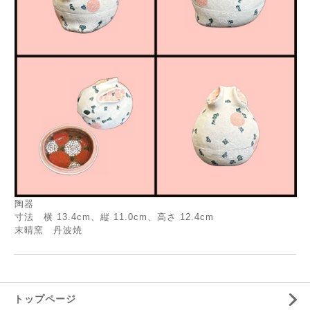
陶器
寸法 横 13.4cm、縦 11.0cm、高さ 12.4cm
末晴窯 丹波焼
トップページ