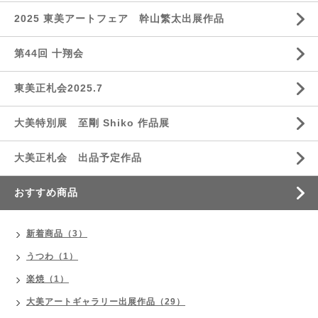
2025 東美アートフェア 幹山繁太出展作品
第44回 十翔会
東美正札会2025.7
大美特別展 至剛 Shiko 作品展
大美正札会 出品予定作品
おすすめ商品
新着商品（3）
うつわ（1）
楽焼（1）
大美アートギャラリー出展作品（29）