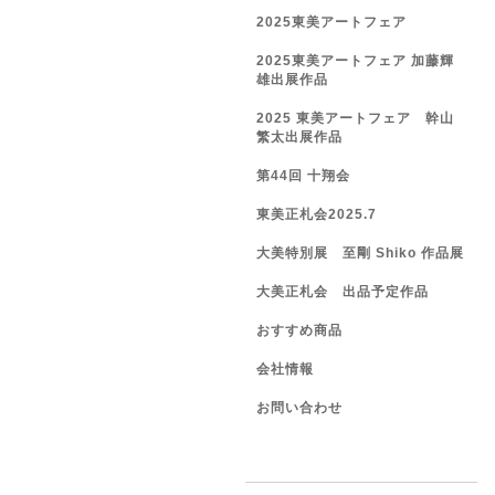
2025東美アートフェア
2025東美アートフェア 加藤輝
雄出展作品
2025 東美アートフェア 幹山
繁太出展作品
第44回 十翔会
東美正札会2025.7
大美特別展 至剛 Shiko 作品展
大美正札会 出品予定作品
おすすめ商品
会社情報
お問い合わせ