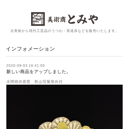
古美術から現代工芸品のうつわ・茶道具などを販売いたします。
インフォメーション
2020-09-03 16:41:00
新しい商品をアップしました。
水間焼伏原窯 乾山写菊形向付